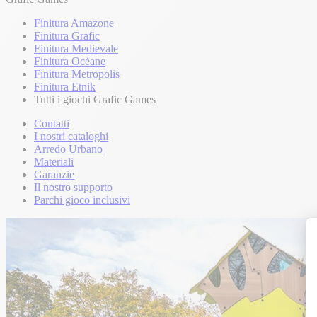
Finitura Amazone
Finitura Grafic
Finitura Medievale
Finitura Océane
Finitura Metropolis
Finitura Etnik
Tutti i giochi Grafic Games
Contatti
I nostri cataloghi
Arredo Urbano
Materiali
Garanzie
Il nostro supporto
Parchi gioco inclusivi