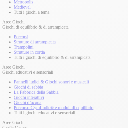
Metropolis
Medieval
Tutti i giochi a tema
Aree Giochi
Giochi di equilibrio & di arrampicata
Percorsi
Strutture di arrampicata
Trampolini
Strutture in corda
Tutti i giochi di equilibrio & di arrampicata
Aree Giochi
Giochi educativi e sensoriali
Pannelli ludici & Giochi sonori e musicali
Giochi di sabbia
La Fabbrica della Sabbia
Giochi interattivi
Giochi d’acqua
Percorso GymLudic® e moduli di equilibrio
Tutti i giochi educativi e sensoriali
Aree Giochi
Grafic Games