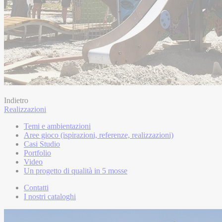
Indietro
Realizzazioni
Temi e ambientazioni
Aree gioco (ispirazioni, referenze, realizzazioni)
Casi Studio
Portfolio
Video
Un progetto di qualità in 5 mosse
Contatti
I nostri cataloghi