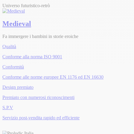
Universo futuristico-retrò
Medieval
Fa immergere i bambini in storie eroiche
Qualità
Conforme alla norma ISO 9001
Conformità
Conforme alle norme europee EN 1176 ed EN 16630
Design premiato
Premiato con numerosi riconoscimenti
S.P.V
Servizio post-vendita rapido ed efficiente