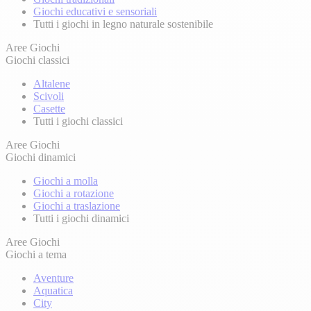
Giochi educativi e sensoriali
Tutti i giochi in legno naturale sostenibile
Aree Giochi
Giochi classici
Altalene
Scivoli
Casette
Tutti i giochi classici
Aree Giochi
Giochi dinamici
Giochi a molla
Giochi a rotazione
Giochi a traslazione
Tutti i giochi dinamici
Aree Giochi
Giochi a tema
Aventure
Aquatica
City