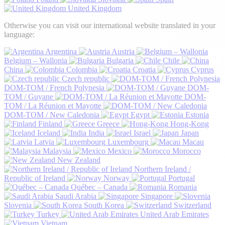
United Kingdom
Otherwise you can visit our international website translated in your
language:
Argentina
Austria
Belgium – Wallonia
Bulgaria
Chile
China
Colombia
Croatia
Cyprus
Czech republic
DOM-TOM / French Polynesia
DOM-
TOM / Guyane
DOM-
TOM / La Réunion et Mayotte
DOM-TOM / New Caledonia
Egypt
Estonia
Finland
Greece
Hong-Kong
Iceland
India
Israel
Japan
Latvia
Luxembourg
Macau
Malaysia
Mexico
Morocco
New Zealand
Northern Ireland /
Republic of Ireland
Norway
Portugal
Québec – Canada
Romania
Saudi Arabia
Singapore
Slovenia
South Korea
Switzerland
Turkey
United Arab Emirates
Vietnam