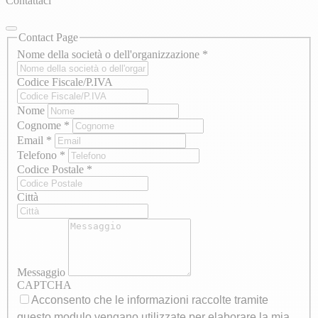
Contattaci
Contact Page
Nome della società o dell'organizzazione
*
Codice Fiscale/P.IVA
Nome
Cognome
*
Email
*
Telefono
*
Codice Postale
*
Città
Messaggio
CAPTCHA
Acconsento che le informazioni raccolte tramite
questo modulo vengano utilizzate per elaborare la mia