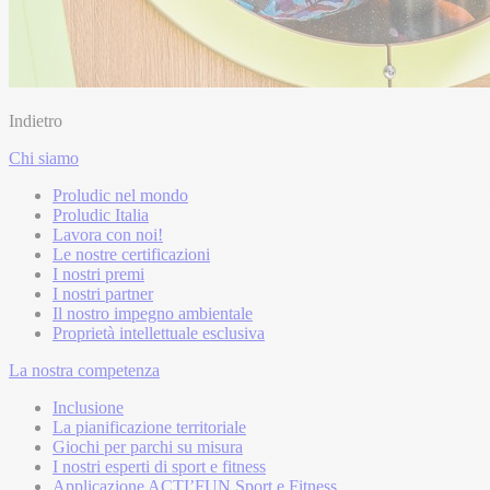
Indietro
Chi siamo
Proludic nel mondo
Proludic Italia
Lavora con noi!
Le nostre certificazioni
I nostri premi
I nostri partner
Il nostro impegno ambientale
Proprietà intellettuale esclusiva
La nostra competenza
Inclusione
La pianificazione territoriale
Giochi per parchi su misura
I nostri esperti di sport e fitness
Applicazione ACTI’FUN Sport e Fitness