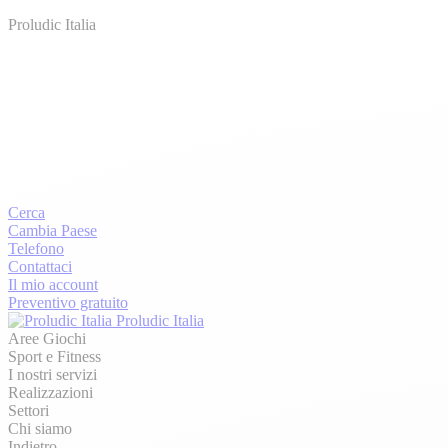
Proludic Italia
Cerca
Cambia Paese
Telefono
Contattaci
Il mio account
Preventivo gratuito
Proludic Italia
Aree Giochi
Sport e Fitness
I nostri servizi
Realizzazioni
Settori
Chi siamo
Indietro