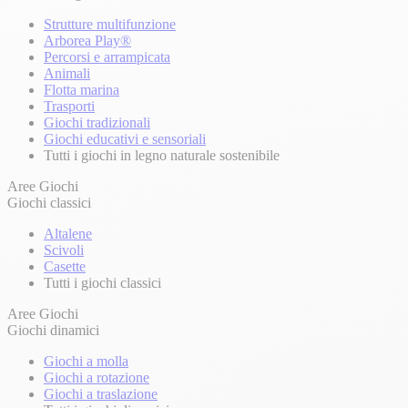
Strutture multifunzione
Arborea Play®
Percorsi e arrampicata
Animali
Flotta marina
Trasporti
Giochi tradizionali
Giochi educativi e sensoriali
Tutti i giochi in legno naturale sostenibile
Aree Giochi
Giochi classici
Altalene
Scivoli
Casette
Tutti i giochi classici
Aree Giochi
Giochi dinamici
Giochi a molla
Giochi a rotazione
Giochi a traslazione