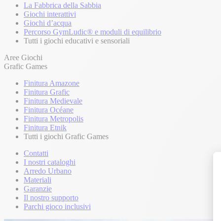
La Fabbrica della Sabbia
Giochi interattivi
Giochi d’acqua
Percorso GymLudic® e moduli di equilibrio
Tutti i giochi educativi e sensoriali
Aree Giochi
Grafic Games
Finitura Amazone
Finitura Grafic
Finitura Medievale
Finitura Océane
Finitura Metropolis
Finitura Etnik
Tutti i giochi Grafic Games
Contatti
I nostri cataloghi
Arredo Urbano
Materiali
Garanzie
Il nostro supporto
Parchi gioco inclusivi