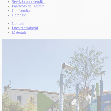
Servizio post vendita
Fascicolo del gestore
Conformità
Garanzie
Contatti
I nostri cataloghi
Materiali