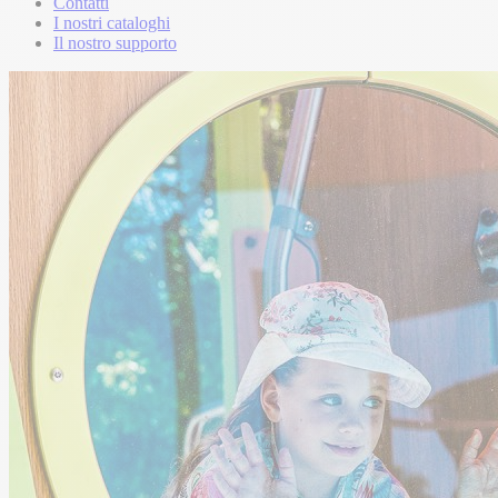
Contatti
I nostri cataloghi
Il nostro supporto