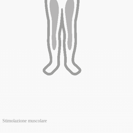
Stimolazione muscolare