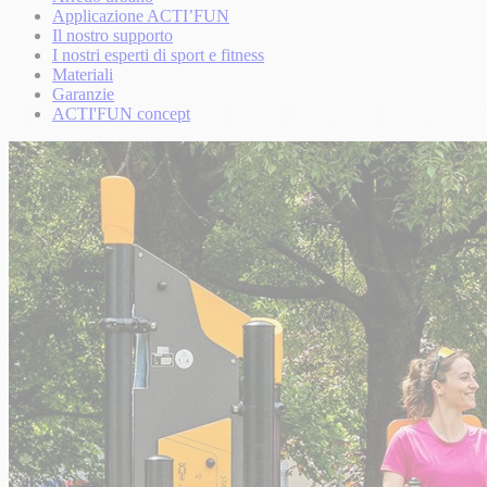
Applicazione ACTI’FUN
Il nostro supporto
I nostri esperti di sport e fitness
Materiali
Garanzie
ACTI'FUN concept