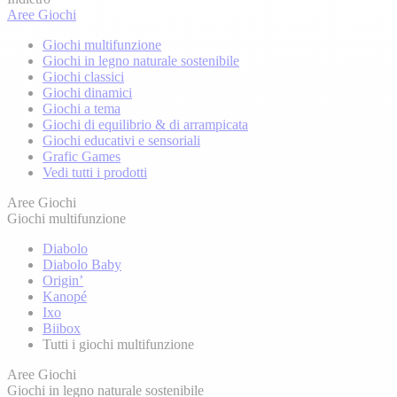
Aree Giochi
Giochi multifunzione
Giochi in legno naturale sostenibile
Giochi classici
Giochi dinamici
Giochi a tema
Giochi di equilibrio & di arrampicata
Giochi educativi e sensoriali
Grafic Games
Vedi tutti i prodotti
Aree Giochi
Giochi multifunzione
Diabolo
Diabolo Baby
Origin’
Kanopé
Ixo
Biibox
Tutti i giochi multifunzione
Aree Giochi
Giochi in legno naturale sostenibile