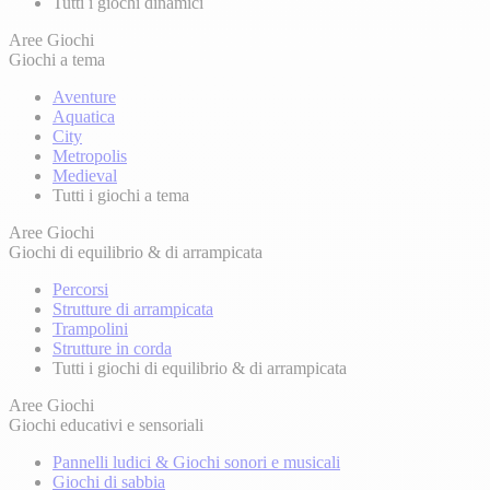
Tutti i giochi dinamici
Aree Giochi
Giochi a tema
Aventure
Aquatica
City
Metropolis
Medieval
Tutti i giochi a tema
Aree Giochi
Giochi di equilibrio & di arrampicata
Percorsi
Strutture di arrampicata
Trampolini
Strutture in corda
Tutti i giochi di equilibrio & di arrampicata
Aree Giochi
Giochi educativi e sensoriali
Pannelli ludici & Giochi sonori e musicali
Giochi di sabbia