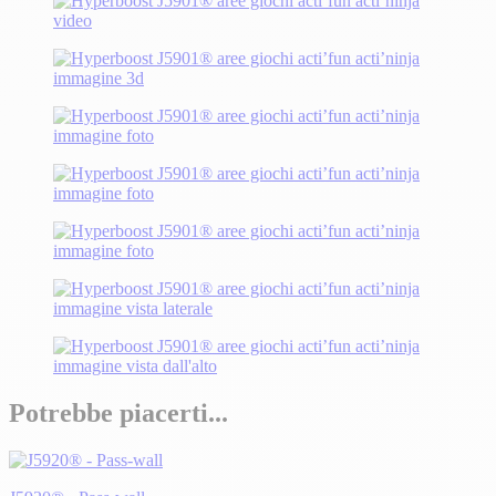
Potrebbe piacerti...