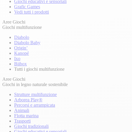
Giochi educativi e sensoriali
Grafic Games
Vedi tutti i prodotti
Aree Giochi
Giochi multifunzione
Diabolo
Diabolo Baby
Origin’
Kanopé
Ixo
Biibox
Tutti i giochi multifunzione
Aree Giochi
Giochi in legno naturale sostenibile
Strutture multifunzione
Arborea Play®
Percorsi e arrampicata
Animali
Flotta marina
Trasporti
Giochi tradizionali
Giochi educativi e sensoriali