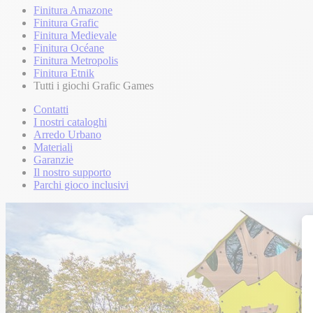
Finitura Amazone
Finitura Grafic
Finitura Medievale
Finitura Océane
Finitura Metropolis
Finitura Etnik
Tutti i giochi Grafic Games
Contatti
I nostri cataloghi
Arredo Urbano
Materiali
Garanzie
Il nostro supporto
Parchi gioco inclusivi