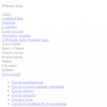
Proludic Italia
Cerca
Cambia Paese
Telefono
Contattaci
Il mio account
Preventivo gratuito
Proludic Italia
Aree Giochi
Sport e Fitness
I nostri servizi
Realizzazioni
Settori
Chi siamo
Indietro
Aree Giochi
Giochi multifunzione
Giochi in legno naturale sostenibile
Giochi classici
Giochi dinamici
Giochi a tema
Giochi di equilibrio & di arrampicata