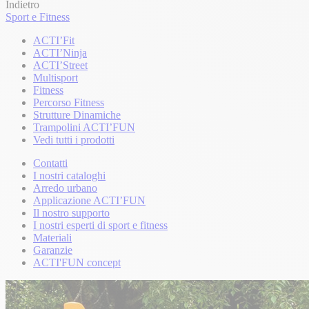
Indietro
Sport e Fitness
ACTI’Fit
ACTI’Ninja
ACTI’Street
Multisport
Fitness
Percorso Fitness
Strutture Dinamiche
Trampolini ACTI’FUN
Vedi tutti i prodotti
Contatti
I nostri cataloghi
Arredo urbano
Applicazione ACTI’FUN
Il nostro supporto
I nostri esperti di sport e fitness
Materiali
Garanzie
ACTI'FUN concept