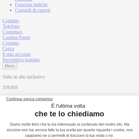
Funzioni ludiche
Consigli di esperti
Contatto
Telefono
Contattaci
Cambia Paese
Contatto
Cerca
Il mio account
Preventivo gratuito
Menu
Salto in alto inclusivo
J5928®
Inclusione motoria
1
2
3
Inclusione sensoriale
1
2
3
Scopri di più sull'inclusione in Proludic
Home page
Prodotti
Sport e Fitness
ACTI’FUN
ACTI’Ninja
J5928®
J5927®