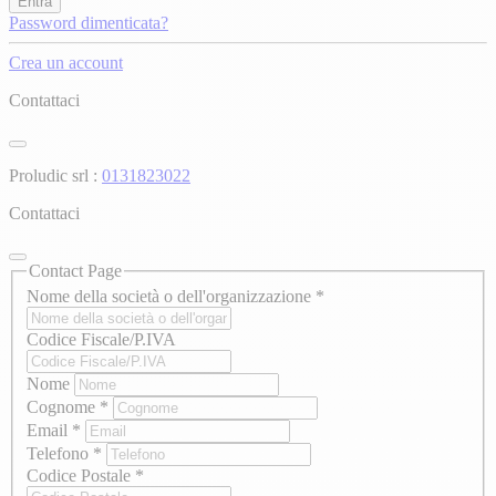
Entra
Password dimenticata?
Crea un account
Contattaci
Proludic srl :
0131823022
Contattaci
Contact Page
Nome della società o dell'organizzazione
*
Codice Fiscale/P.IVA
Nome
Cognome
*
Email
*
Telefono
*
Codice Postale
*