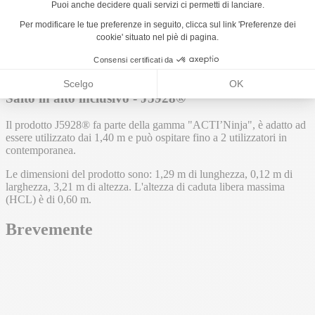
Torna alla lista
J5929®
J5928
Aggiungi al preventivo
Salto in alto inclusivo - J5928®
Il prodotto J5928® fa parte della gamma "ACTI’Ninja", è adatto ad
essere utilizzato dai 1,40 m e può ospitare fino a 2 utilizzatori in
contemporanea.
Le dimensioni del prodotto sono: 1,29 m di lunghezza, 0,12 m di
larghezza, 3,21 m di altezza. L'altezza di caduta libera massima
(HCL) è di 0,60 m.
Brevemente