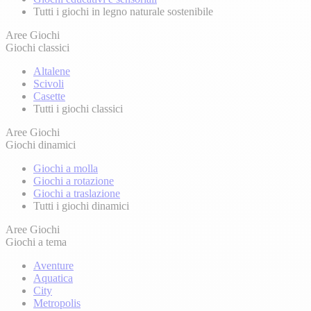
Tutti i giochi in legno naturale sostenibile
Aree Giochi
Giochi classici
Altalene
Scivoli
Casette
Tutti i giochi classici
Aree Giochi
Giochi dinamici
Giochi a molla
Giochi a rotazione
Giochi a traslazione
Tutti i giochi dinamici
Aree Giochi
Giochi a tema
Aventure
Aquatica
City
Metropolis