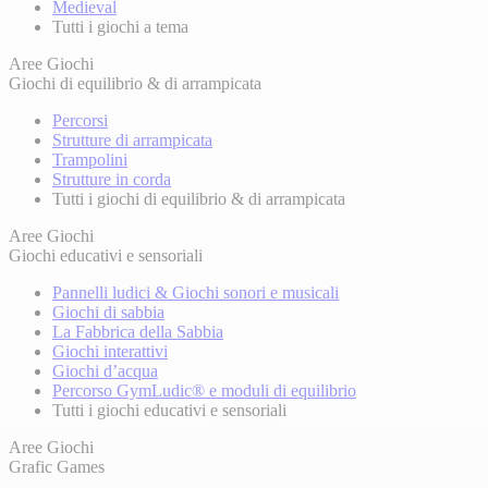
Medieval
Tutti i giochi a tema
Aree Giochi
Giochi di equilibrio & di arrampicata
Percorsi
Strutture di arrampicata
Trampolini
Strutture in corda
Tutti i giochi di equilibrio & di arrampicata
Aree Giochi
Giochi educativi e sensoriali
Pannelli ludici & Giochi sonori e musicali
Giochi di sabbia
La Fabbrica della Sabbia
Giochi interattivi
Giochi d’acqua
Percorso GymLudic® e moduli di equilibrio
Tutti i giochi educativi e sensoriali
Aree Giochi
Grafic Games