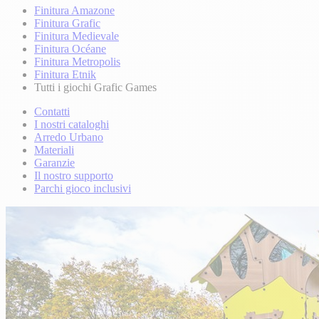
Finitura Amazone
Finitura Grafic
Finitura Medievale
Finitura Océane
Finitura Metropolis
Finitura Etnik
Tutti i giochi Grafic Games
Contatti
I nostri cataloghi
Arredo Urbano
Materiali
Garanzie
Il nostro supporto
Parchi gioco inclusivi