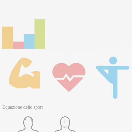
Equazione dello sport