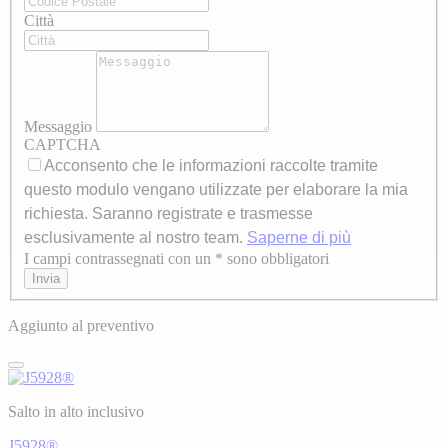
Città
Messaggio
CAPTCHA
Acconsento che le informazioni raccolte tramite
questo modulo vengano utilizzate per elaborare la mia
richiesta. Saranno registrate e trasmesse
esclusivamente al nostro team.
Saperne di più
I campi contrassegnati con un * sono obbligatori
Axeptio consent
Invia
Aggiunto al preventivo
Salto in alto inclusivo
J5928®