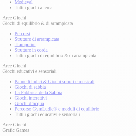
Medieval
Tutti i giochi a tema
Aree Giochi
Giochi di equilibrio & di arrampicata
Percorsi
Strutture di arrampicata
Trampolini
Strutture in corda
Tutti i giochi di equilibrio & di arrampicata
Aree Giochi
Giochi educativi e sensoriali
Pannelli ludici & Giochi sonori e musicali
Giochi di sabbia
La Fabbrica della Sabbia
Giochi interattivi
Giochi d’acqua
Percorso GymLudic® e moduli di equilibrio
Tutti i giochi educativi e sensoriali
Aree Giochi
Grafic Games