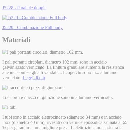
J5228 - Parallele doppie
J5229 - Combinazione Full body
Materiali
I pali portanti circolari, diametro 102 mm, sono in acciaio
galvanizzato verniciato. La finitura granulare aumenta la resistenza
alle incisioni e agli atti vandalici. I coperchi sono in
...
alluminio
verniciato.
Leggi di più
I raccordi e i pezzi di giunzione sono in alluminio verniciato.
I tubi sono in acciaio elettrozincato (diametro 34 mm) e in acciaio
inox (diametro 40 mm), rivestiti con vernice epossidica satinata al 65
% per garantire
...
una migliore presa. L'elettrozincatura assicura la