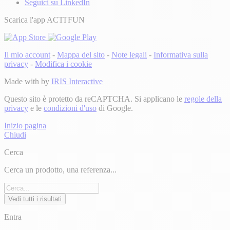
Seguici su LinkedIn
Scarica l'app ACTI'FUN
Il mio account
-
Mappa del sito
-
Note legali
-
Informativa sulla
privacy
-
Modifica i cookie
Made with
by
IRIS Interactive
Questo sito è protetto da reCAPTCHA. Si applicano le
regole della
privacy
e le
condizioni d'uso
di Google.
Inizio pagina
Chiudi
Cerca
Cerca un prodotto, una referenza...
Vedi tutti i risultati
Entra