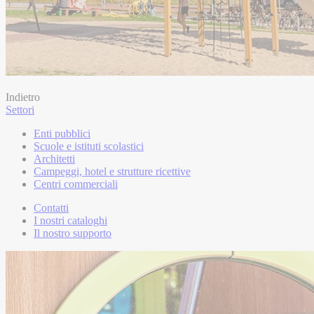
Indietro
Settori
Enti pubblici
Scuole e istituti scolastici
Architetti
Campeggi, hotel e strutture ricettive
Centri commerciali
Contatti
I nostri cataloghi
Il nostro supporto