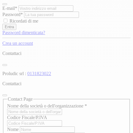
E-mail*
Password*
Ricordati di me
Entra
Password dimenticata?
Crea un account
Contattaci
Proludic srl :
0131823022
Contattaci
Contact Page
Nome della società o dell'organizzazione
*
Codice Fiscale/P.IVA
Nome