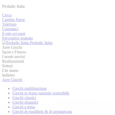
Proludic Italia
Cerca
Cambia Paese
Telefono
Contattaci
Il mio account
Preventivo gratuito
Proludic Italia
Aree Giochi
Sport e Fitness
I nostri servizi
Realizzazioni
Settori
Chi siamo
Indietro
Aree Giochi
Giochi multifunzione
Giochi in legno naturale sostenibile
Giochi classici
Giochi dinamici
Giochi a tema
Giochi di equilibrio & di arrampicata