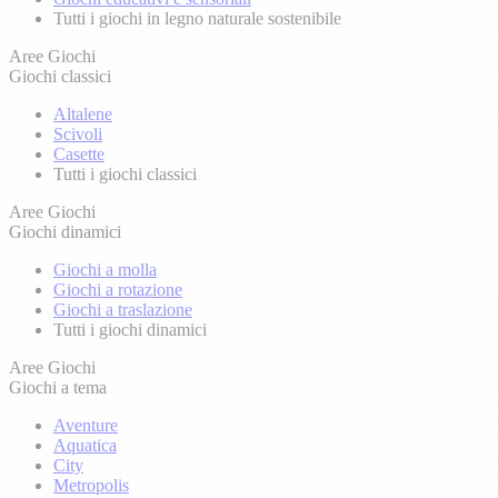
Tutti i giochi in legno naturale sostenibile
Aree Giochi
Giochi classici
Altalene
Scivoli
Casette
Tutti i giochi classici
Aree Giochi
Giochi dinamici
Giochi a molla
Giochi a rotazione
Giochi a traslazione
Tutti i giochi dinamici
Aree Giochi
Giochi a tema
Aventure
Aquatica
City
Metropolis