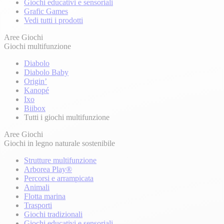
Giochi educativi e sensoriali
Grafic Games
Vedi tutti i prodotti
Aree Giochi
Giochi multifunzione
Diabolo
Diabolo Baby
Origin’
Kanopé
Ixo
Biibox
Tutti i giochi multifunzione
Aree Giochi
Giochi in legno naturale sostenibile
Strutture multifunzione
Arborea Play®
Percorsi e arrampicata
Animali
Flotta marina
Trasporti
Giochi tradizionali
Giochi educativi e sensoriali