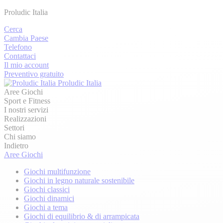
Proludic Italia
Cerca
Cambia Paese
Telefono
Contattaci
Il mio account
Preventivo gratuito
Proludic Italia
Aree Giochi
Sport e Fitness
I nostri servizi
Realizzazioni
Settori
Chi siamo
Indietro
Aree Giochi
Giochi multifunzione
Giochi in legno naturale sostenibile
Giochi classici
Giochi dinamici
Giochi a tema
Giochi di equilibrio & di arrampicata