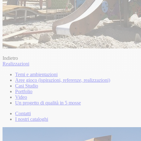
Indietro
Realizzazioni
Temi e ambientazioni
Aree gioco (ispirazioni, referenze, realizzazioni)
Casi Studio
Portfolio
Video
Un progetto di qualità in 5 mosse
Contatti
I nostri cataloghi