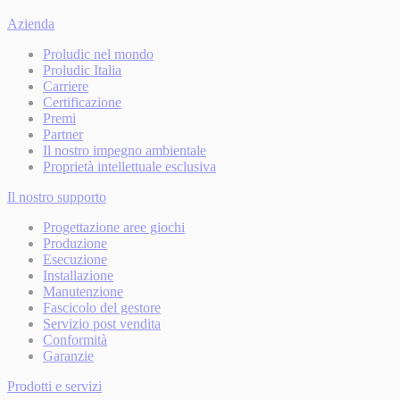
Azienda
Proludic nel mondo
Proludic Italia
Carriere
Certificazione
Premi
Partner
Il nostro impegno ambientale
Proprietà intellettuale esclusiva
Il nostro supporto
Progettazione aree giochi
Produzione
Esecuzione
Installazione
Manutenzione
Fascicolo del gestore
Servizio post vendita
Conformità
Garanzie
Prodotti e servizi