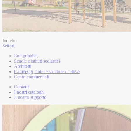
Indietro
Settori
Enti pubblici
Scuole e istituti scolastici
Architetti
Campeggi, hotel e strutture ricettive
Centri commerciali
Contatti
I nostri cataloghi
Il nostro supporto