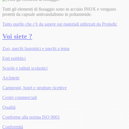
Tutti gli elementi di fissaggio sono in acciaio INOX e vengono
protetti da capsule antivandalismo in poliammide.
Tutto quello che c'è da sapere sui materiali utilizzati da Proludic
Voi siete ?
Zoo, parchi faunistici e parchi a tema
Enti pubblici
Scuole e istituti scolastici
Architetti
Campeggi, hotel e strutture ricettive
Centri commerciali
Qualità
Conforme alla norma ISO 9001
Conformità