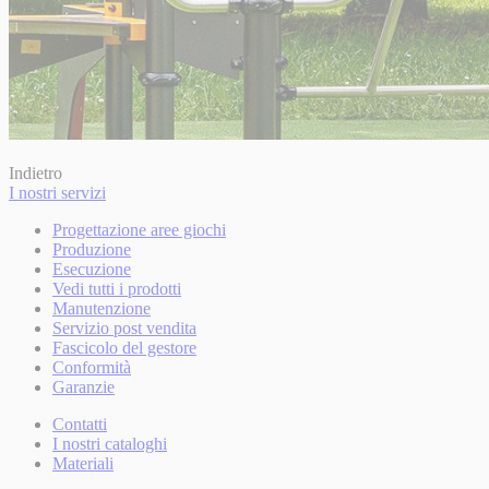
Indietro
I nostri servizi
Progettazione aree giochi
Produzione
Esecuzione
Vedi tutti i prodotti
Manutenzione
Servizio post vendita
Fascicolo del gestore
Conformità
Garanzie
Contatti
I nostri cataloghi
Materiali