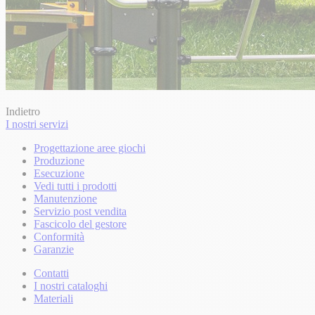
Indietro
I nostri servizi
Progettazione aree giochi
Produzione
Esecuzione
Vedi tutti i prodotti
Manutenzione
Servizio post vendita
Fascicolo del gestore
Conformità
Garanzie
Contatti
I nostri cataloghi
Materiali