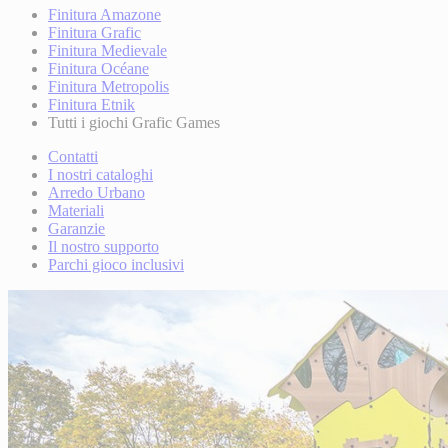
Finitura Amazone
Finitura Grafic
Finitura Medievale
Finitura Océane
Finitura Metropolis
Finitura Etnik
Tutti i giochi Grafic Games
Contatti
I nostri cataloghi
Arredo Urbano
Materiali
Garanzie
Il nostro supporto
Parchi gioco inclusivi