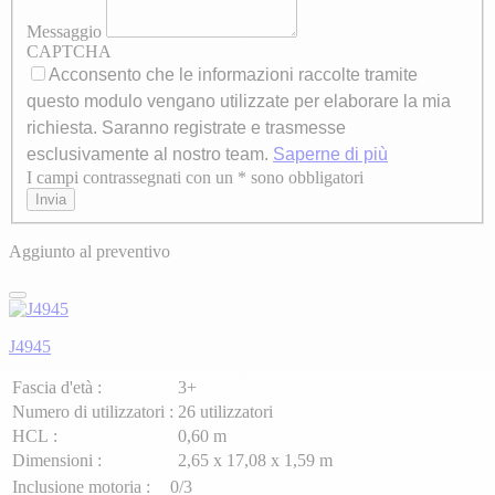
Messaggio
CAPTCHA
Acconsento che le informazioni raccolte tramite
questo modulo vengano utilizzate per elaborare la mia
richiesta. Saranno registrate e trasmesse
esclusivamente al nostro team.
Saperne di più
I campi contrassegnati con un * sono obbligatori
Axeptio consent
Invia
Aggiunto al preventivo
J4945
Fascia d'età :
3+
Numero di utilizzatori :
26 utilizzatori
HCL :
0,60 m
Dimensioni :
2,65 x 17,08 x 1,59 m
Inclusione motoria :
0/3