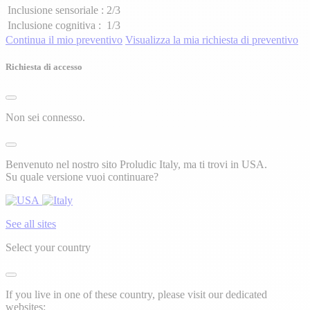
Inclusione sensoriale :
2/3
Inclusione cognitiva :
1/3
Continua il mio preventivo
Visualizza la mia richiesta di preventivo
Richiesta di accesso
Non sei connesso.
Benvenuto nel nostro sito Proludic Italy, ma ti trovi in ​​USA.
Su quale versione vuoi continuare?
See all sites
Select your country
If you live in one of these country, please visit our dedicated
websites: