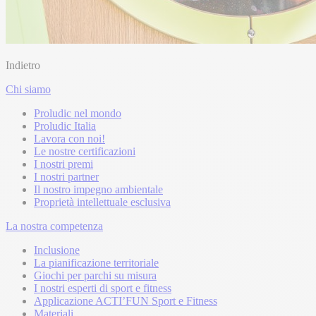
Indietro
Chi siamo
Proludic nel mondo
Proludic Italia
Lavora con noi!
Le nostre certificazioni
I nostri premi
I nostri partner
Il nostro impegno ambientale
Proprietà intellettuale esclusiva
La nostra competenza
Inclusione
La pianificazione territoriale
Giochi per parchi su misura
I nostri esperti di sport e fitness
Applicazione ACTI’FUN Sport e Fitness
Materiali