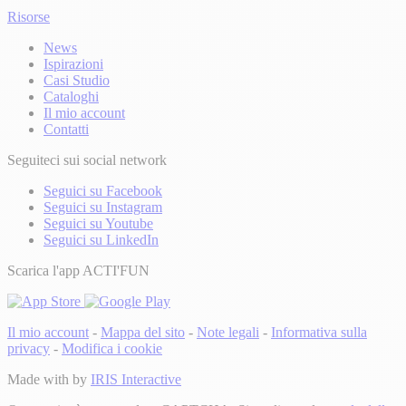
Risorse
News
Ispirazioni
Casi Studio
Cataloghi
Il mio account
Contatti
Seguiteci sui social network
Seguici su Facebook
Seguici su Instagram
Seguici su Youtube
Seguici su LinkedIn
Scarica l'app ACTI'FUN
Il mio account
-
Mappa del sito
-
Note legali
-
Informativa sulla
privacy
-
Modifica i cookie
Made with
by
IRIS Interactive