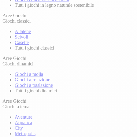
Tutti i giochi in legno naturale sostenibile
Aree Giochi
Giochi classici
Altalene
Scivoli
Casette
Tutti i giochi classici
Aree Giochi
Giochi dinamici
Giochi a molla
Giochi a rotazione
Giochi a traslazione
Tutti i giochi dinamici
Aree Giochi
Giochi a tema
Aventure
Aquatica
City
Metropolis