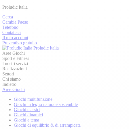
Proludic Italia
Cerca
Cambia Paese
Telefono
Contattaci
Il mio account
Preventivo gratuito
Proludic Italia
Aree Giochi
Sport e Fitness
I nostri servizi
Realizzazioni
Settori
Chi siamo
Indietro
Aree Giochi
Giochi multifunzione
Giochi in legno naturale sostenibile
Giochi classici
Giochi dinamici
Giochi a tema
Giochi di equilibrio & di arrampicata