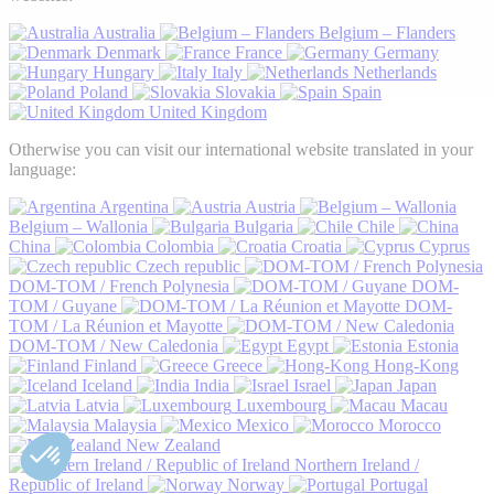
Australia
Belgium – Flanders
Denmark
France
Germany
Hungary
Italy
Netherlands
Poland
Slovakia
Spain
United Kingdom
Otherwise you can visit our international website translated in your
language:
Argentina
Austria
Belgium – Wallonia
Bulgaria
Chile
China
Colombia
Croatia
Cyprus
Czech republic
DOM-TOM / French Polynesia
DOM-
TOM / Guyane
DOM-
TOM / La Réunion et Mayotte
DOM-TOM / New Caledonia
Egypt
Estonia
Finland
Greece
Hong-Kong
Iceland
India
Israel
Japan
Latvia
Luxembourg
Macau
Malaysia
Mexico
Morocco
New Zealand
Northern Ireland /
Republic of Ireland
Norway
Portugal