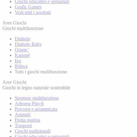
Giochi educativi e sensoriali
Grafic Games
Vedi tutti i prodotti
Aree Giochi
Giochi multifunzione
Diabolo
Diabolo Baby
Origin’
Kanopé
Ixo
Biibox
Tutti i giochi multifunzione
Aree Giochi
Giochi in legno naturale sostenibile
Strutture multifunzione
Arborea Play®
Percorsi e arrampicata
Animali
Flotta marina
Trasporti
Giochi tradizionali
Giochi educativi e sensoriali