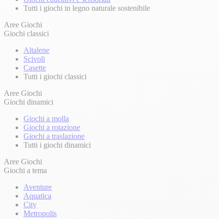
Tutti i giochi in legno naturale sostenibile
Aree Giochi
Giochi classici
Altalene
Scivoli
Casette
Tutti i giochi classici
Aree Giochi
Giochi dinamici
Giochi a molla
Giochi a rotazione
Giochi a traslazione
Tutti i giochi dinamici
Aree Giochi
Giochi a tema
Aventure
Aquatica
City
Metropolis