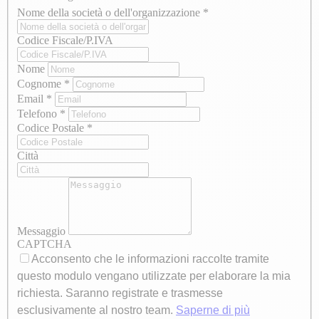
Nome della società o dell'organizzazione
*
Codice Fiscale/P.IVA
Nome
Cognome
*
Email
*
Telefono
*
Codice Postale
*
Città
Messaggio
CAPTCHA
Acconsento che le informazioni raccolte tramite
questo modulo vengano utilizzate per elaborare la mia
richiesta. Saranno registrate e trasmesse
esclusivamente al nostro team.
Saperne di più