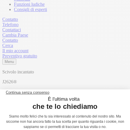
Funzioni ludiche
Consigli di esperti
Contatto
Telefono
Contattaci
Cambia Paese
Contatto
Cerca
Il mio account
Preventivo gratuito
Menu
Scivolo incantato
J2626®
Inclusione motoria
1
2
3
Inclusione sensoriale
1
2
3
Inclusione cognitiva
1
2
3
Scopri di più sull'inclusione in Proludic
Home page
Prodotti
Aree giochi
Giochi a tema
Aventure
J2626®