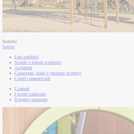
Indietro
Settori
Enti pubblici
Scuole e istituti scolastici
Architetti
Campeggi, hotel e strutture ricettive
Centri commerciali
Contatti
I nostri cataloghi
Il nostro supporto