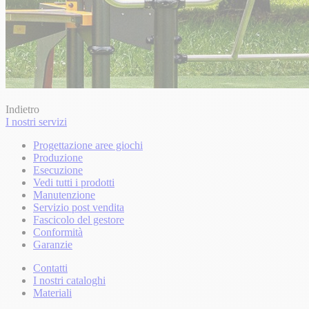
Indietro
I nostri servizi
Progettazione aree giochi
Produzione
Esecuzione
Vedi tutti i prodotti
Manutenzione
Servizio post vendita
Fascicolo del gestore
Conformità
Garanzie
Contatti
I nostri cataloghi
Materiali