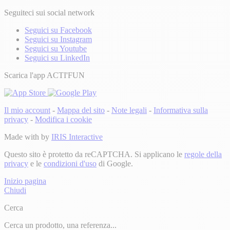
Seguiteci sui social network
Seguici su Facebook
Seguici su Instagram
Seguici su Youtube
Seguici su LinkedIn
Scarica l'app ACTI'FUN
Il mio account
-
Mappa del sito
-
Note legali
-
Informativa sulla
privacy
-
Modifica i cookie
Made with
by
IRIS Interactive
Questo sito è protetto da reCAPTCHA. Si applicano le
regole della
privacy
e le
condizioni d'uso
di Google.
Inizio pagina
Chiudi
Cerca
Cerca un prodotto, una referenza...