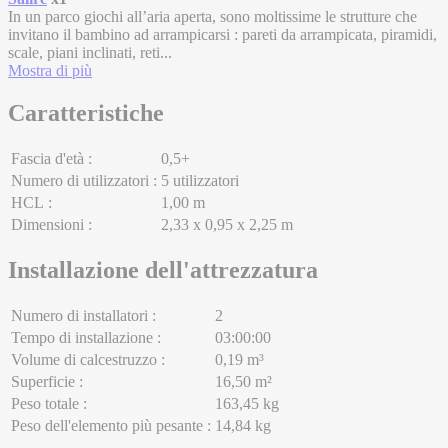
In un parco giochi all’aria aperta, sono moltissime le strutture che
invitano il bambino ad arrampicarsi : pareti da arrampicata, piramidi,
scale, piani inclinati, reti...
Mostra di più
Caratteristiche
Fascia d'età :
0,5+
Numero di utilizzatori :
5 utilizzatori
HCL :
1,00 m
Dimensioni :
2,33 x 0,95 x 2,25 m
Installazione dell'attrezzatura
Numero di installatori :
2
Tempo di installazione :
03:00:00
Volume di calcestruzzo :
0,19 m³
Superficie :
16,50 m²
Peso totale :
163,45 kg
Peso dell'elemento più pesante :
14,84 kg