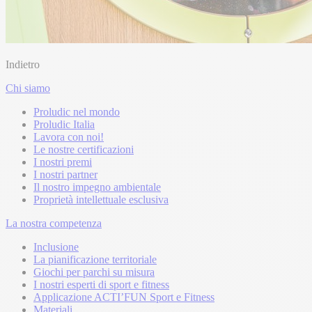
Indietro
Chi siamo
Proludic nel mondo
Proludic Italia
Lavora con noi!
Le nostre certificazioni
I nostri premi
I nostri partner
Il nostro impegno ambientale
Proprietà intellettuale esclusiva
La nostra competenza
Inclusione
La pianificazione territoriale
Giochi per parchi su misura
I nostri esperti di sport e fitness
Applicazione ACTI’FUN Sport e Fitness
Materiali