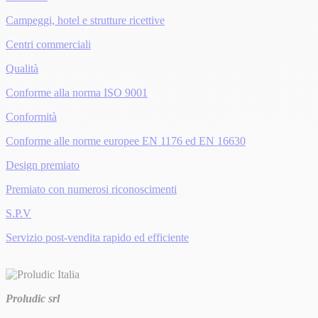
Campeggi, hotel e strutture ricettive
Centri commerciali
Qualità
Conforme alla norma ISO 9001
Conformità
Conforme alle norme europee EN 1176 ed EN 16630
Design premiato
Premiato con numerosi riconoscimenti
S.P.V
Servizio post-vendita rapido ed efficiente
Proludic srl