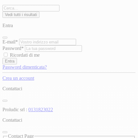
Vedi tutti i risultati
Entra
E-mail*
Password*
Ricordati di me
Entra
Password dimenticata?
Crea un account
Contattaci
Proludic srl :
0131823022
Contattaci
Contact Page