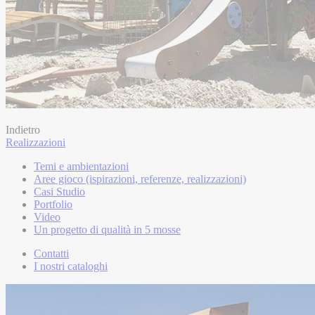
Indietro
Realizzazioni
Temi e ambientazioni
Aree gioco (ispirazioni, referenze, realizzazioni)
Casi Studio
Portfolio
Video
Un progetto di qualità in 5 mosse
Contatti
I nostri cataloghi