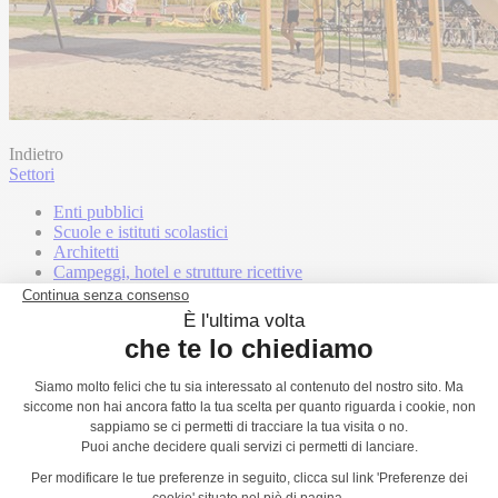
Indietro
Settori
Enti pubblici
Scuole e istituti scolastici
Architetti
Campeggi, hotel e strutture ricettive
Centri commerciali
Contatti
I nostri cataloghi
Il nostro supporto