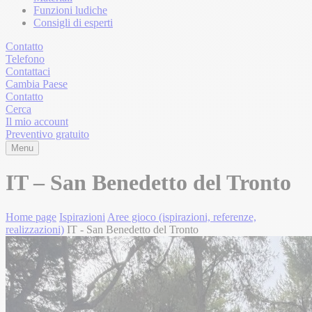
Funzioni ludiche
Consigli di esperti
Contatto
Telefono
Contattaci
Cambia Paese
Contatto
Cerca
Il mio account
Preventivo gratuito
Menu
IT – San Benedetto del Tronto
Home page
Ispirazioni
Aree gioco (ispirazioni, referenze,
realizzazioni)
IT - San Benedetto del Tronto