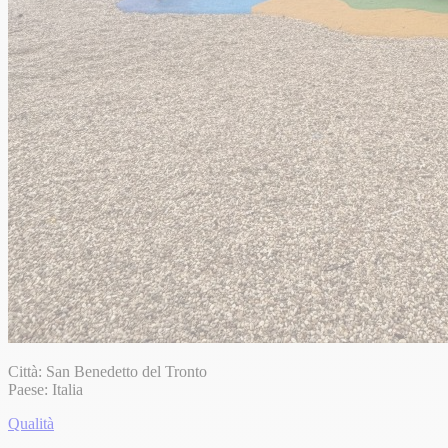
Città: San Benedetto del Tronto
Paese: Italia
Qualità