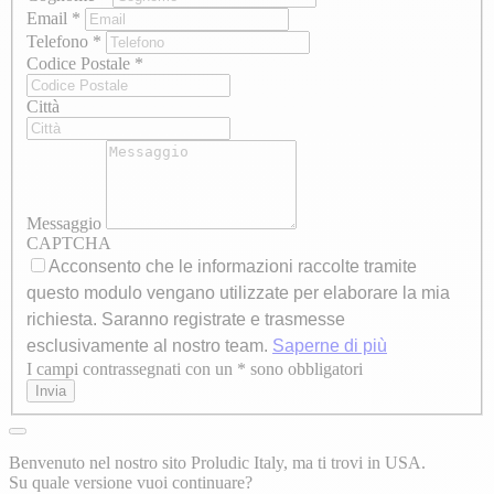
Email
*
Telefono
*
Codice Postale
*
Città
Messaggio
CAPTCHA
Acconsento che le informazioni raccolte tramite
questo modulo vengano utilizzate per elaborare la mia
richiesta. Saranno registrate e trasmesse
esclusivamente al nostro team.
Saperne di più
I campi contrassegnati con un * sono obbligatori
Axeptio consent
Invia
Benvenuto nel nostro sito Proludic Italy, ma ti trovi in ​​USA.
Su quale versione vuoi continuare?