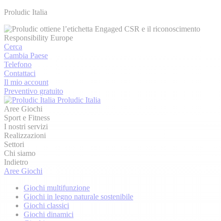
Proludic Italia
Cerca
Cambia Paese
Telefono
Contattaci
Il mio account
Preventivo gratuito
Proludic Italia
Aree Giochi
Sport e Fitness
I nostri servizi
Realizzazioni
Settori
Chi siamo
Indietro
Aree Giochi
Giochi multifunzione
Giochi in legno naturale sostenibile
Giochi classici
Giochi dinamici