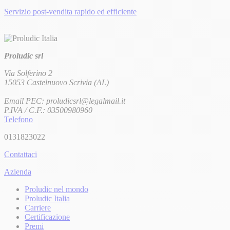
Servizio post-vendita rapido ed efficiente
Proludic srl
Via Solferino 2
15053 Castelnuovo Scrivia (AL)
Email PEC:
proludicsrl@legalmail.it
P.IVA / C.F.: 03500980960
Telefono
0131823022
Contattaci
Azienda
Proludic nel mondo
Proludic Italia
Carriere
Certificazione
Premi