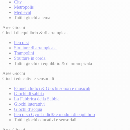
City
Metropolis
Medieval
Tutti i giochi a tema
Aree Giochi
Giochi di equilibrio & di arrampicata
Percorsi
Strutture di arrampicata
Trampolini
Strutture in corda
Tutti i giochi di equilibrio & di arrampicata
Aree Giochi
Giochi educativi e sensoriali
Pannelli ludici & Giochi sonori e musicali
Giochi di sabbia
La Fabbrica della Sabbia
Giochi interattivi
Giochi d’acqua
Percorso GymLudic® e moduli di equilibrio
Tutti i giochi educativi e sensoriali
Aree Giochi