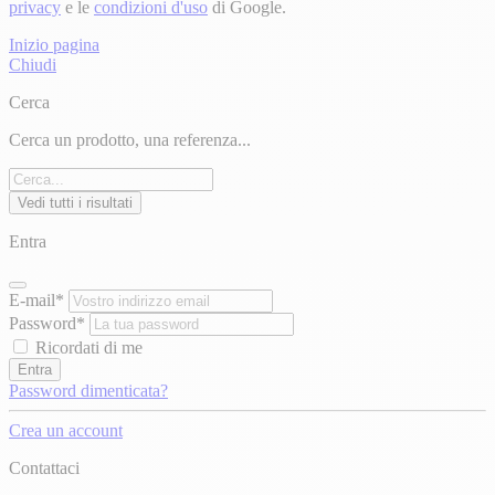
privacy
e le
condizioni d'uso
di Google.
Inizio pagina
Chiudi
Cerca
Cerca un prodotto, una referenza...
Vedi tutti i risultati
Entra
E-mail*
Password*
Ricordati di me
Entra
Password dimenticata?
Crea un account
Contattaci