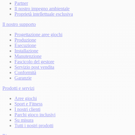
Partner
Il nostro impegno ambientale
Proprietà intellettuale esclusiva
Il nostro supporto
Progettazione aree giochi
Produzione
Esecuzione
Installazione
Manutenzione
Fascicolo del gestore
Servizio post vendita
Conformità
Garanzie
Prodotti e servizi
Aree giochi
Sport e Fitness
I nostri clienti
Parchi gioco inclusivi
Su misura
Tutti i nostri prodotti