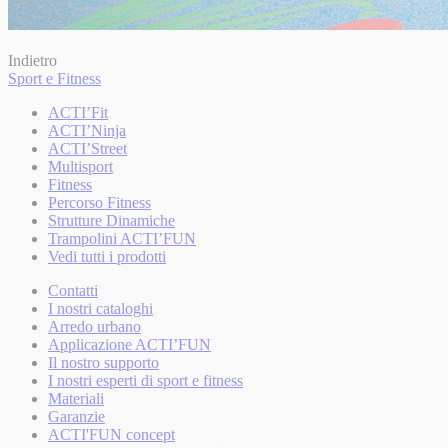
Indietro
Sport e Fitness
ACTI’Fit
ACTI’Ninja
ACTI’Street
Multisport
Fitness
Percorso Fitness
Strutture Dinamiche
Trampolini ACTI’FUN
Vedi tutti i prodotti
Contatti
I nostri cataloghi
Arredo urbano
Applicazione ACTI’FUN
Il nostro supporto
I nostri esperti di sport e fitness
Materiali
Garanzie
ACTI'FUN concept