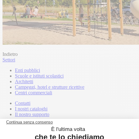
Indietro
Settori
Enti pubblici
Scuole e istituti scolastici
Architetti
Campeggi, hotel e strutture ricettive
Centri commerciali
Contatti
I nostri cataloghi
Il nostro supporto